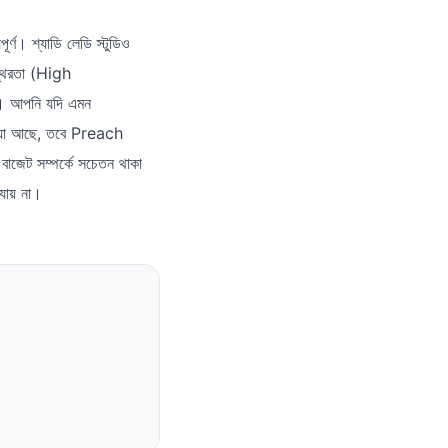
র্ণ। শ্যাডি লেডি স্টুডিও
্থিরতা (High
ছে। আপনি যদি এমন
 ছোঁয়া আছে, তবে Preach
াজেট সম্পর্কে সচেতন থাকা
 যায় না।