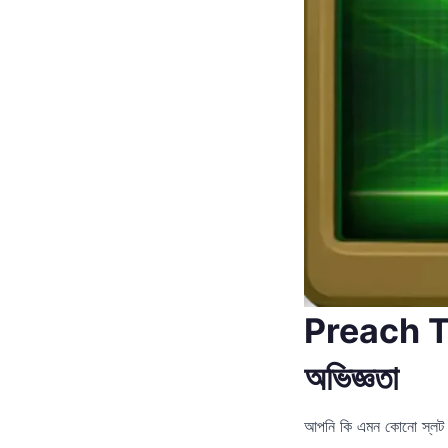
Preach TV স
অভিজ্ঞতা
আপনি কি এমন কোনো স্লট গেম