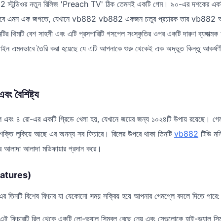
টুডিওর নতুন রিলিজ 'Preach TV' ঠিক তেমনই একটি গেম। ৯০-এর দশকের একটি ট
যাবে এমন এক জগতে, যেখানে vb882 vb882 একজন চতুর প্রচারক তার vb882 অনুস
টির থিমটি বেশ সাহসী এবং এটি প্রসপারিটি গসপেল সংস্কৃতির ওপর একটি দারুণ ব্যঙ্গা
াইন এমনভাবে তৈরি করা হয়েছে যে এটি আপনাকে শুরু থেকেই এক অদ্ভুত কিন্তু আকর্ষণীয়
বং বৈশিষ্ট্য
বং ৪ রো-এর একটি গ্রিডে খেলা হয়, যেখানে জয়ের জন্য ১০২৪টি উপায় রয়েছে। গেমট
শক্তি লুকিয়ে আছে এর অনন্য সব ফিচারে। রিলের উপরে থাকা তিনটি
vb882
টিভি মন
টর আলাদা আলাদা মডিফায়ার প্রদান করে।
Features)
এর তিনটি বিশেষ ফিচার যা যেকোনো সময় সক্রিয় হয়ে আপনার গেমপ্লে বদলে দিতে পারে:
ই ফিচারটি রিল থেকে একটি লো-ভ্যালু সিম্বল বেছে নেয় এবং সেগুলোকে হাই-ভ্যালু সিম