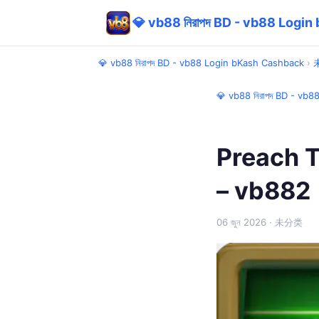
💎 vb88 নিরাপদ BD - vb88 Logi
💎 vb88 নিরাপদ BD - vb88 Login bKash Cashback
›
💎 vb88 নিরাপদ BD - vb
Preach TV স্
– vb882
06 জুন 2026
· 未分类