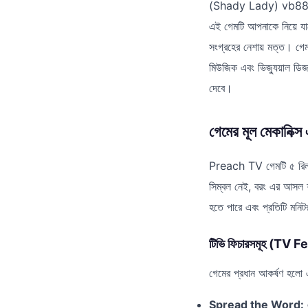
(Shady Lady) vb882 স্
এই গেমটি আপনাকে নিয়ে 
সংগ্রহের নেশায় মত্ত। গেম
মিউজিক এবং ভিজ্যুয়াল ডিজ
দেবে।
গেমের মূল মেকানিক্স এ
Preach TV গেমটি ৫ রিল এ
সিম্বল নেই, বরং এর আসল 
হতে পারে এবং প্রতিটি মনি
টিভি ফিচারসমূহ (TV 
গেমের প্রধান আকর্ষণ হলো 
Spread the Word:
এ