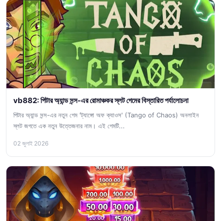
vb882: পিটার অ্যান্ড সন্স-এর রোমাঞ্চকর স্লট গেমের বিস্তারিত পর্যালোচনা
পিটার অ্যান্ড সন্স-এর নতুন গেম 'ট্যাঙ্গো অফ ক্যাওস' (Tango of Chaos) অনলাইন
স্লট জগতে এক নতুন উত্তেজনার নাম। এই গেমটি...
02 জুলাই 2026