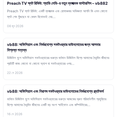
Preach TV স্লট রিভিউ: শ্যাডি লেডি-র নতুন ব্যঙ্গাত্মক মাস্টারপিস – vb882
Preach TV স্লট রিভিউ: একটি ব্যঙ্গাত্মক এবং রোমাঞ্চকর অভিজ্ঞতা আপনি কি এমন কোনো
স্লট গেম খুঁজছেন যা কেবল বিনোদনই দেয়...
06 জুন 2026
vb88: অফিসিয়াল এবং নির্ভরযোগ্য সফটওয়্যার ডাউনলোডের জন্য আপনার
বিশ্বস্ত গন্তব্য
ডিজিটাল যুগে অফিসিয়াল সফটওয়্যারের গুরুত্ব বর্তমান ডিজিটাল বিশ্বে আমাদের দৈনন্দিন জীবনের
প্রতিটি কাজ কোনো না কোনো অ্যাপ বা সফটওয়্যারের ওপর...
22 মে 2026
vb88: অফিসিয়াল এবং নিরাপদ সফটওয়্যার ডাউনলোডের নির্ভরযোগ্য প্ল্যাটফর্ম
বর্তমান ডিজিটাল যুগে অফিসিয়াল সফটওয়্যারের গুরুত্ব আজকের দ্রুত পরিবর্তনশীল প্রযুক্তির
বিশ্বে আমাদের দৈনন্দিন জীবনের একটি বড় অংশ স্মার্টফোন এবং কম্পিউটারের...
16 মে 2026