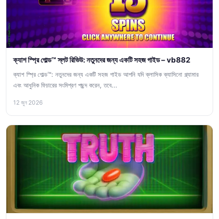
ক্যাশ স্প্রি গোল্ড™ স্লট রিভিউ: নতুনদের জন্য একটি সহজ গাইড – vb882
ক্যাশ স্প্রি গোল্ড™: নতুনদের জন্য একটি সহজ গাইড আপনি যদি ক্লাসিক ক্যাসিনো গ্ল্যামার
এবং আধুনিক ফিচারের সংমিশ্রণ পছন্দ করেন, তবে...
12 জুন 2026