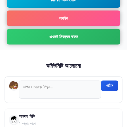
লগইন
এখনই নিবন্ধন করুন
কমিউনিটি আলোচনা
পাঠান
আকাশ_বিডি
1 সপ্তাহ আগে