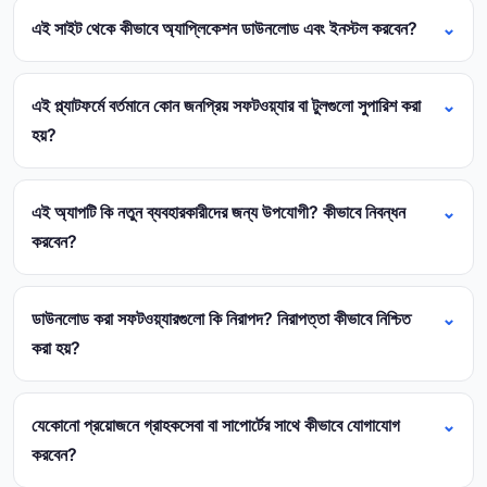
এই সাইট থেকে কীভাবে অ্যাপ্লিকেশন ডাউনলোড এবং ইনস্টল করবেন?
এই প্ল্যাটফর্মে বর্তমানে কোন জনপ্রিয় সফটওয়্যার বা টুলগুলো সুপারিশ করা
হয়?
এই অ্যাপটি কি নতুন ব্যবহারকারীদের জন্য উপযোগী? কীভাবে নিবন্ধন
করবেন?
ডাউনলোড করা সফটওয়্যারগুলো কি নিরাপদ? নিরাপত্তা কীভাবে নিশ্চিত
করা হয়?
যেকোনো প্রয়োজনে গ্রাহকসেবা বা সাপোর্টের সাথে কীভাবে যোগাযোগ
করবেন?