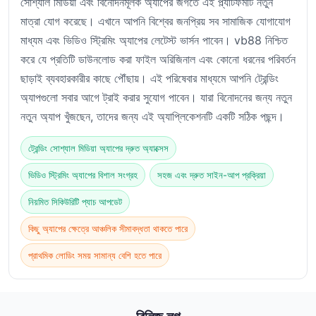
সোশ্যাল মিডিয়া এবং বিনোদনমূলক অ্যাপের জগতে এই প্ল্যাটফর্মটি নতুন
মাত্রা যোগ করেছে। এখানে আপনি বিশ্বের জনপ্রিয় সব সামাজিক যোগাযোগ
মাধ্যম এবং ভিডিও স্ট্রিমিং অ্যাপের লেটেস্ট ভার্সন পাবেন। vb88 নিশ্চিত
করে যে প্রতিটি ডাউনলোড করা ফাইল অরিজিনাল এবং কোনো ধরনের পরিবর্তন
ছাড়াই ব্যবহারকারীর কাছে পৌঁছায়। এই পরিষেবার মাধ্যমে আপনি ট্রেন্ডিং
অ্যাপগুলো সবার আগে ট্রাই করার সুযোগ পাবেন। যারা বিনোদনের জন্য নতুন
নতুন অ্যাপ খুঁজছেন, তাদের জন্য এই অ্যাপ্লিকেশনটি একটি সঠিক পছন্দ।
ট্রেন্ডিং সোশ্যাল মিডিয়া অ্যাপের দ্রুত অ্যাক্সেস
ভিডিও স্ট্রিমিং অ্যাপের বিশাল সংগ্রহ
সহজ এবং দ্রুত সাইন-আপ প্রক্রিয়া
নিয়মিত সিকিউরিটি প্যাচ আপডেট
কিছু অ্যাপের ক্ষেত্রে আঞ্চলিক সীমাবদ্ধতা থাকতে পারে
প্রাথমিক লোডিং সময় সামান্য বেশি হতে পারে