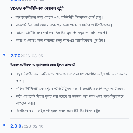
vb88 কমিউনিটি এবং গ্লোবাল কন্টেন্ট
ব্যবহারকারীদের জন্য ফোরাম এবং কমিউনিটি ডিসকাশন বোর্ড চালু।
আন্তর্জাতিক সফটওয়্যার সংগ্রহের জন্য গ্লোবাল সার্ভার অপ্টিমাইজেশন।
ভিডিও এডিটিং এবং গ্রাফিক ডিজাইন অ্যাপের নতুন পেশাদার বিভাগ।
অ্যাপের লোডিং সময় কমানোর জন্য ব্যাকএন্ড আর্কিটেকচার পুনর্গঠন।
2.7.0
2026-03-05
উন্নত ডাউনলোড ম্যানেজার এবং টুলস আপডেট
নতুন ডিজাইন করা ডাউনলোড ম্যানেজার যা একসাথে একাধিক ফাইল পরিচালনা করতে
পারে।
অফিস ইউটিলিটি এবং প্রোডাক্টিভিটি টুলস বিভাগে ১০০টিরও বেশি নতুন সফটওয়্যার।
অটো-আপডেট ফিচার যুক্ত করা হয়েছে যা ইনস্টল করা অ্যাপগুলো স্বয়ংক্রিয়ভাবে
আপডেট করবে।
সিস্টেমের ক্যাশ ফাইল পরিষ্কার করার জন্য বিল্ট-ইন ক্লিনার টুল।
2.3.0
2026-02-10