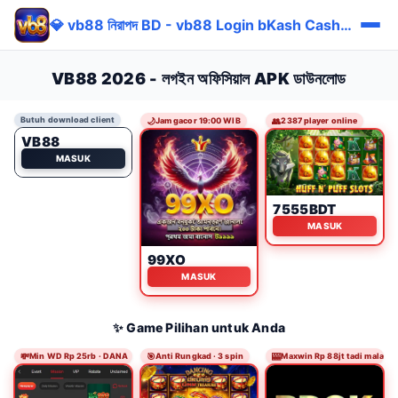
💎 vb88 নিরাপদ BD - vb88 Login bKash Cashback
VB88 2026 - লগইন অফিসিয়াল APK ডাউনলোড
Butuh download client
🌙
Jam gacor 19:00 WIB
👥
2387 player online
VB88
MASUK
7555BDT
MASUK
99XO
MASUK
✨ Game Pilihan untuk Anda
💸
Min WD Rp 25rb · DANA
🎯
Anti Rungkad · 3 spin
🎰
Maxwin Rp 88jt tadi malam