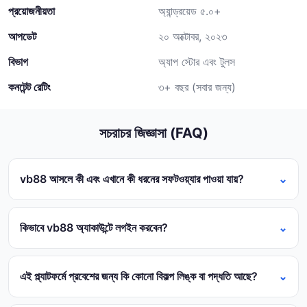
প্রয়োজনীয়তা
অ্যান্ড্রয়েড ৫.০+
আপডেট
২০ অক্টোবর, ২০২৩
বিভাগ
অ্যাপ স্টোর এবং টুলস
কনটেন্ট রেটিং
৩+ বছর (সবার জন্য)
সচরাচর জিজ্ঞাসা (FAQ)
vb88 আসলে কী এবং এখানে কী ধরনের সফটওয়্যার পাওয়া যায়?
কিভাবে vb88 অ্যাকাউন্টে লগইন করবেন?
এই প্ল্যাটফর্মে প্রবেশের জন্য কি কোনো বিকল্প লিঙ্ক বা পদ্ধতি আছে?