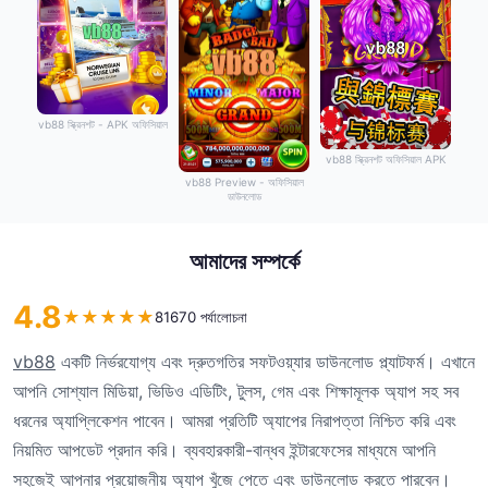
vb88 স্ক্রিনশট - APK অফিসিয়াল
vb88 স্ক্রিনশট অফিসিয়াল APK
vb88 Preview - অফিসিয়াল
ডাউনলোড
আমাদের সম্পর্কে
4.8
★
★
★
★
★
81670 পর্যালোচনা
vb88
একটি নির্ভরযোগ্য এবং দ্রুতগতির সফটওয়্যার ডাউনলোড প্ল্যাটফর্ম। এখানে
আপনি সোশ্যাল মিডিয়া, ভিডিও এডিটিং, টুলস, গেম এবং শিক্ষামূলক অ্যাপ সহ সব
ধরনের অ্যাপ্লিকেশন পাবেন। আমরা প্রতিটি অ্যাপের নিরাপত্তা নিশ্চিত করি এবং
নিয়মিত আপডেট প্রদান করি। ব্যবহারকারী-বান্ধব ইন্টারফেসের মাধ্যমে আপনি
সহজেই আপনার প্রয়োজনীয় অ্যাপ খুঁজে পেতে এবং ডাউনলোড করতে পারবেন।